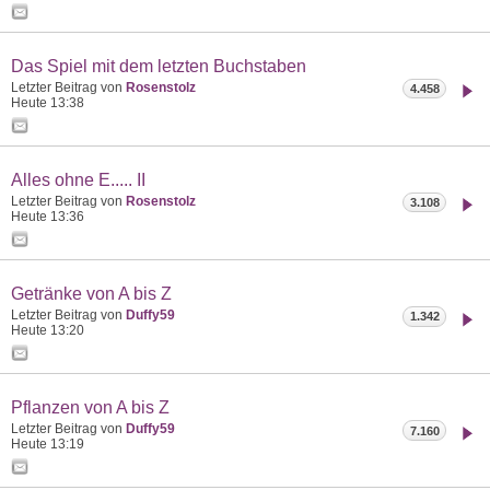
Das Spiel mit dem letzten Buchstaben
Letzter Beitrag von
Rosenstolz
4.458
Heute
13:38
Alles ohne E..... II
Letzter Beitrag von
Rosenstolz
3.108
Heute
13:36
Getränke von A bis Z
Letzter Beitrag von
Duffy59
1.342
Heute
13:20
Pflanzen von A bis Z
Letzter Beitrag von
Duffy59
7.160
Heute
13:19