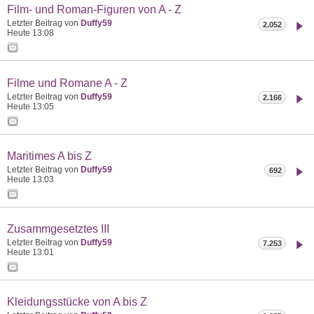
Film- und Roman-Figuren von A - Z
Letzter Beitrag von
Duffy59
2.052
Heute
13:08
Filme und Romane A - Z
Letzter Beitrag von
Duffy59
2.166
Heute
13:05
Maritimes A bis Z
Letzter Beitrag von
Duffy59
692
Heute
13:03
Zusammgesetztes III
Letzter Beitrag von
Duffy59
7.253
Heute
13:01
Kleidungsstücke von A bis Z