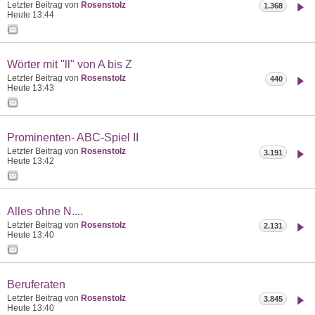
Letzter Beitrag von
Rosenstolz
1.368
Heute
13:44
Wörter mit "ll" von A bis Z
Letzter Beitrag von
Rosenstolz
440
Heute
13:43
Prominenten- ABC-Spiel II
Letzter Beitrag von
Rosenstolz
3.191
Heute
13:42
Alles ohne N....
Letzter Beitrag von
Rosenstolz
2.131
Heute
13:40
Beruferaten
Letzter Beitrag von
Rosenstolz
3.845
Heute
13:40