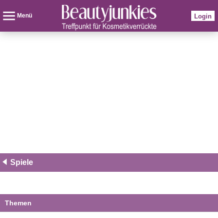
Menü
Login
Spiele
Themen