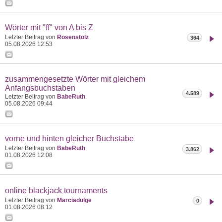
Wörter mit "ff" von A bis Z
Letzter Beitrag von
Rosenstolz
364
05.08.2026
12:53
zusammengesetzte Wörter mit gleichem
Anfangsbuchstaben
4.589
Letzter Beitrag von
BabeRuth
05.08.2026
09:44
vorne und hinten gleicher Buchstabe
Letzter Beitrag von
BabeRuth
3.862
01.08.2026
12:08
online blackjack tournaments
Letzter Beitrag von
Marciadulge
0
01.08.2026
08:12