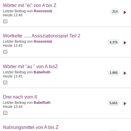
Wörter mit "ei" von A bis Z
Letzter Beitrag von
Rosenstolz
213
Heute
13:46
Wortkette ...... Assoziationsspiel Teil 2
Letzter Beitrag von
Rosenstolz
5.375
Heute
13:45
Wörter mit "au " von A bisZ
Letzter Beitrag von
BabeRuth
1.065
Heute
13:45
Drei nach vorn II
Letzter Beitrag von
BabeRuth
5.651
Heute
13:44
Nahrungsmittel von A bis Z