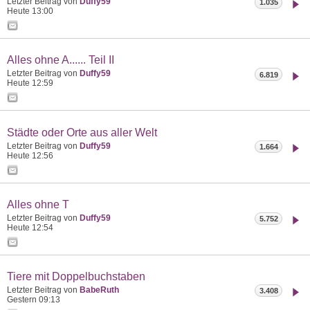
Letzter Beitrag von
Duffy59
1.035
Heute
13:00
Alles ohne A...... Teil II
Letzter Beitrag von
Duffy59
6.819
Heute
12:59
Städte oder Orte aus aller Welt
Letzter Beitrag von
Duffy59
1.664
Heute
12:56
Alles ohne T
Letzter Beitrag von
Duffy59
5.752
Heute
12:54
Tiere mit Doppelbuchstaben
Letzter Beitrag von
BabeRuth
3.408
Gestern
09:13