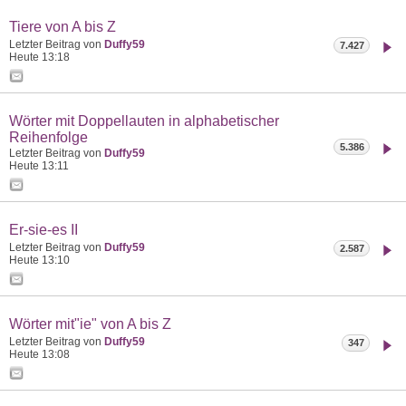
Tiere von A bis Z
Letzter Beitrag von
Duffy59
7.427
Heute
13:18
Wörter mit Doppellauten in alphabetischer
Reihenfolge
5.386
Letzter Beitrag von
Duffy59
Heute
13:11
Er-sie-es II
Letzter Beitrag von
Duffy59
2.587
Heute
13:10
Wörter mit"ie" von A bis Z
Letzter Beitrag von
Duffy59
347
Heute
13:08