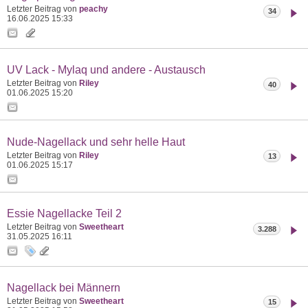
Letzter Beitrag von
peachy
34
16.06.2025
15:33
UV Lack - Mylaq und andere - Austausch
Letzter Beitrag von
Riley
40
01.06.2025
15:20
Nude-Nagellack und sehr helle Haut
Letzter Beitrag von
Riley
13
01.06.2025
15:17
Essie Nagellacke Teil 2
Letzter Beitrag von
Sweetheart
3.288
31.05.2025
16:11
Nagellack bei Männern
Letzter Beitrag von
Sweetheart
15