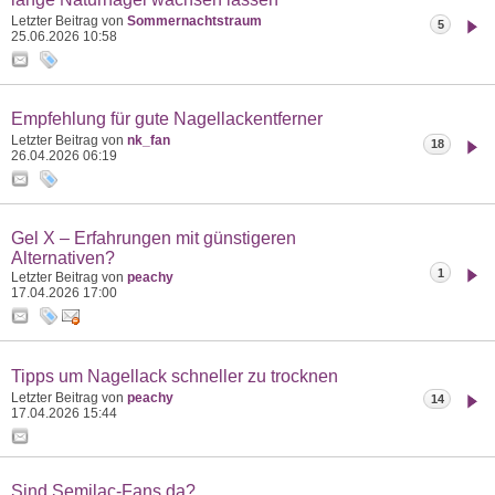
Letzter Beitrag von
Sommernachtstraum
5
25.06.2026
10:58
Empfehlung für gute Nagellackentferner
Letzter Beitrag von
nk_fan
18
26.04.2026
06:19
Gel X – Erfahrungen mit günstigeren
Alternativen?
1
Letzter Beitrag von
peachy
17.04.2026
17:00
Tipps um Nagellack schneller zu trocknen
Letzter Beitrag von
peachy
14
17.04.2026
15:44
Sind Semilac-Fans da?