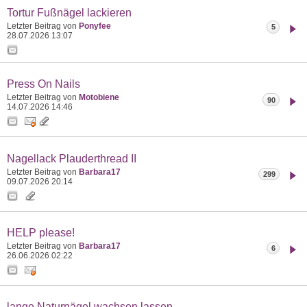
Tortur Fußnägel lackieren
Letzter Beitrag von
Ponyfee
5
28.07.2026
13:07
Press On Nails
Letzter Beitrag von
Motobiene
90
14.07.2026
14:46
Nagellack Plauderthread II
Letzter Beitrag von
Barbara17
299
09.07.2026
20:14
HELP please!
Letzter Beitrag von
Barbara17
6
26.06.2026
02:22
lange Naturnägel wachsen lassen