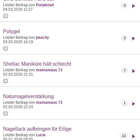
Letzter Beitrag von
Purplenail
0
04.03.2026
11:27
Polygel
Letzter Beitrag von
peachy
2
03.03.2026
16:19
Shellac Maniküre hält schlecht
Letzter Beitrag von
mamamaus 73
7
02.03.2026
22:31
Naturnagelverstärkung
Letzter Beitrag von
mamamaus 73
1
02.03.2026
22:24
Nagellack aufbringen für Eilige
Letzter Beitrag von
Lucie
12
05.01.2026
08:55