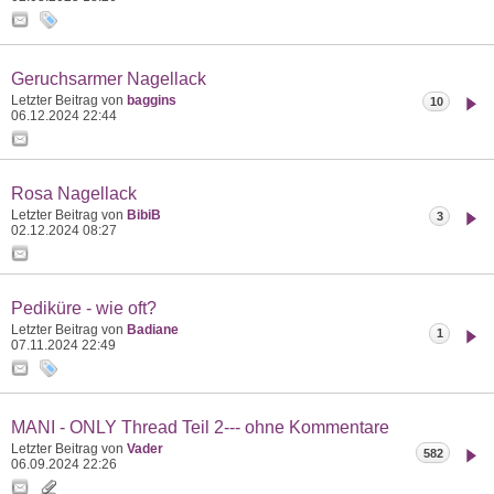
Geruchsarmer Nagellack
Letzter Beitrag von
baggins
10
06.12.2024
22:44
Rosa Nagellack
Letzter Beitrag von
BibiB
3
02.12.2024
08:27
Pediküre - wie oft?
Letzter Beitrag von
Badiane
1
07.11.2024
22:49
MANI - ONLY Thread Teil 2--- ohne Kommentare
Letzter Beitrag von
Vader
582
06.09.2024
22:26