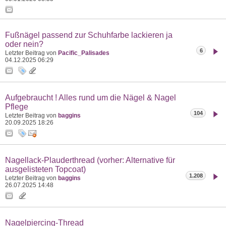
Fußnägel passend zur Schuhfarbe lackieren ja
oder nein?
6
Letzter Beitrag von
Pacific_Palisades
04.12.2025
06:29
Aufgebraucht ! Alles rund um die Nägel & Nagel
Pflege
104
Letzter Beitrag von
baggins
20.09.2025
18:26
Nagellack-Plauderthread (vorher: Alternative für
ausgelisteten Topcoat)
1.208
Letzter Beitrag von
baggins
26.07.2025
14:48
Nagelpiercing-Thread