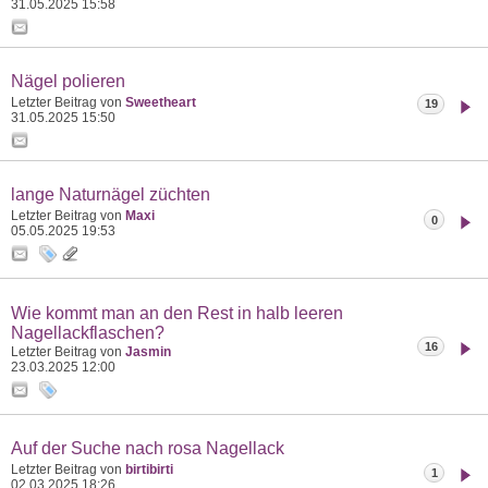
31.05.2025
15:58
Nägel polieren
Letzter Beitrag von
Sweetheart
19
31.05.2025
15:50
lange Naturnägel züchten
Letzter Beitrag von
Maxi
0
05.05.2025
19:53
Wie kommt man an den Rest in halb leeren
Nagellackflaschen?
16
Letzter Beitrag von
Jasmin
23.03.2025
12:00
Auf der Suche nach rosa Nagellack
Letzter Beitrag von
birtibirti
1
02.03.2025
18:26