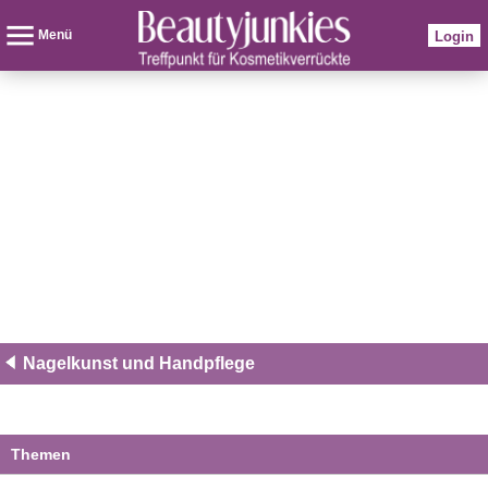
Menü
Login
Nagelkunst und Handpflege
Themen