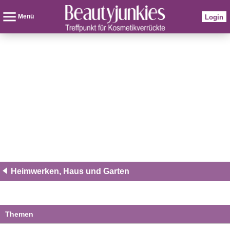
Menü
Login
Heimwerken, Haus und Garten
Themen