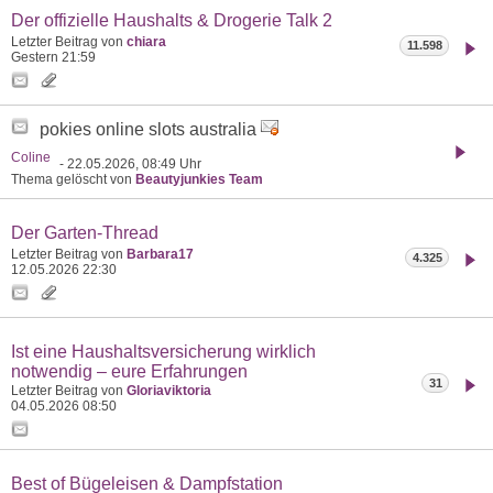
Der offizielle Haushalts & Drogerie Talk 2
Letzter Beitrag von
chiara
11.598
Gestern
21:59
pokies online slots australia
Coline
- 22.05.2026, 08:49 Uhr
Thema gelöscht von
Beautyjunkies Team
Der Garten-Thread
Letzter Beitrag von
Barbara17
4.325
12.05.2026
22:30
Ist eine Haushaltsversicherung wirklich
notwendig – eure Erfahrungen
31
Letzter Beitrag von
Gloriaviktoria
04.05.2026
08:50
Best of Bügeleisen & Dampfstation