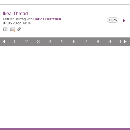
Ikea-Thread
Letzter Beitrag von
Carlos Herrchen
1.575
07.05.2022
09:34
1
2
3
4
5
6
7
8
9
10
11
12
13