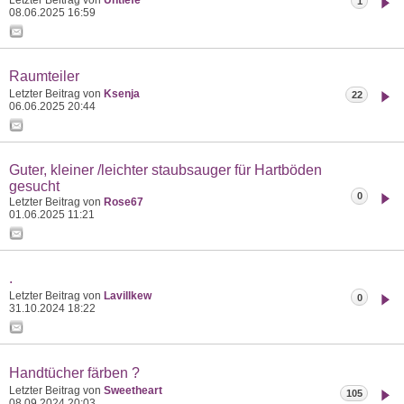
1
08.06.2025
16:59
Raumteiler
Letzter Beitrag von
Ksenja
22
06.06.2025
20:44
Guter, kleiner /leichter staubsauger für Hartböden
gesucht
0
Letzter Beitrag von
Rose67
01.06.2025
11:21
.
Letzter Beitrag von
Lavillkew
0
31.10.2024
18:22
Handtücher färben ?
Letzter Beitrag von
Sweetheart
105
08.09.2024
20:03