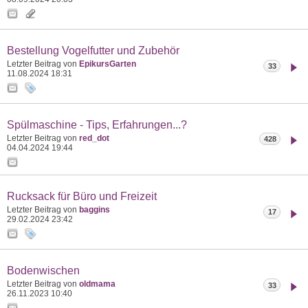
Bestellung Vogelfutter und Zubehör
Letzter Beitrag von
EpikursGarten
33
11.08.2024
18:31
Spülmaschine - Tips, Erfahrungen...?
Letzter Beitrag von
red_dot
428
04.04.2024
19:44
Rucksack für Büro und Freizeit
Letzter Beitrag von
baggins
17
29.02.2024
23:42
Bodenwischen
Letzter Beitrag von
oldmama
33
26.11.2023
10:40