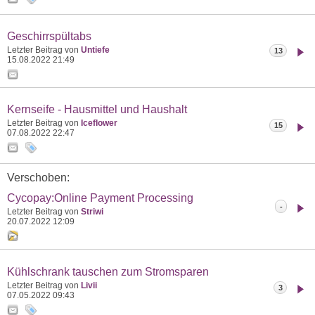
Geschirrspültabs
Letzter Beitrag von
Untiefe
13
15.08.2022
21:49
Kernseife - Hausmittel und Haushalt
Letzter Beitrag von
Iceflower
15
07.08.2022
22:47
Verschoben:
Cycopay:Online Payment Processing
-
Letzter Beitrag von
Striwi
20.07.2022
12:09
Kühlschrank tauschen zum Stromsparen
Letzter Beitrag von
Livii
3
07.05.2022
09:43