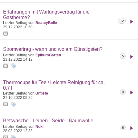
Erfahrungen mit Wartungsvertrag für die
Gastherme?
12
Letzter Beitrag von
BeautyBelle
29.12.2022
10:50
Stromvertrag - wann und wo am Günstigsten?
Letzter Beitrag von
EpikursGarten
5
23.12.2022
14:12
Thermocups für Tee / Leichte Reinigung für ca.
0.7 l
4
Letzter Beitrag von
Untiefe
27.10.2022
09:29
Bettwäsche - Leinen - Seide - Baumwolle
Letzter Beitrag von
Noki
6
28.08.2022
12:38