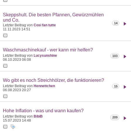
Skeppshult. Die besten Pfannen, Gewürzmühlen
und Co.
14
Letzter Beitrag von
Cosi fan tutte
11.11.2023
14:51
Waschmaschinekauf - wer kann mir helfen?
Letzter Beitrag von
Lucysunshine
103
06.10.2023
06:08
Wo gibt es noch Streichhölzer, die funktionieren?
Letzter Beitrag von
Hennettchen
15
06.08.2023
20:27
Hohe Inflation - was und wann kaufen?
Letzter Beitrag von
BibiB
209
15.07.2023
14:48