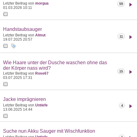
Letzter Beitrag von
morgua
59
01.03.2026
10:11
Handstaubsauger
Letzter Beitrag von
Almut
11
19.07.2025
20:57
Wie Haare unter der Dusche waschen ohne das
der Körper nass wird?
15
Letzter Beitrag von
Rose67
03.07.2025
17:31
Jacke imprägnieren
Letzter Beitrag von
Untiefe
4
13.06.2025
14:44
Suche nun Akku Sauger mit Wischfunktion
Letzter Beitrag von
Untiefe