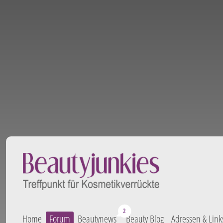
Home
Forum
Beautynews
Beauty Blog
Adressen & Link