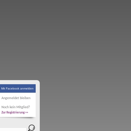
Mit Facebook anmelden
Angemeldet bleiben
Noch kein Mitglied?
Zur Registrierung >>