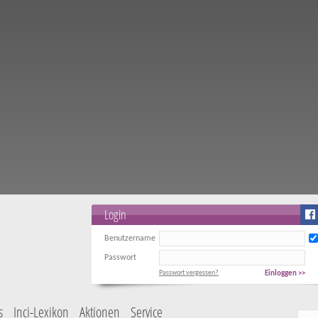
Login
Benutzername
Passwort
Passwort vergessen?
Einloggen >>
s
Inci-Lexikon
Aktionen
Service