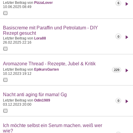
Letzter Beitrag von
PizzaLover
6
10.06.2025
08:49
Basiscreme mit Paraffin und Petrolatum - DIY
Rezept gesucht
0
Letzter Beitrag von
Lora88
26.02.2025
22:16
Aromazone Thread - Rezepte, Jubel & Kritik
Letzter Beitrag von
EpikursGarten
229
10.12.2023
19:12
Nacht anti aging für mama! Gg
Letzter Beitrag von
Odin1989
0
03.12.2023
20:00
Ich möchte selbst ein Serum machen. weiß wer
wie?