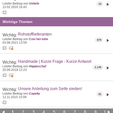
Letzter Beitrag von
Untiefe
10
15.02.2020
16:43
Wichtige Themen
Rohstofflieferanten
Wichtig:
Letzter Beitrag von
Cosi fan tutte
879
03.08.2021
13:59
Handmade | Kurze Frage - Kurze Antwort
Wichtig:
Letzter Beitrag von
Hippieschaf
2.145
20.09.2018
12:23
Unsere Anleitung zum Seife sieden!
Wichtig:
Letzter Beitrag von
Capella
81
12.11.2015
15:08
1
2
3
4
5
6
7
8
9
10