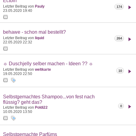
Ectoin
Letzter Beitrag von
Pauly
174
23.05.2020
19:40
behawe - schon mal bestellt?
Letzter Beitrag von
liquid
264
22.05.2020
22:32
☼ Duschjelly selber machen - Ideen ?? ☼
Letzter Beitrag von
weltkarte
10
19.05.2020
22:50
Selbstgemachtes Shampoo...von fest nach
flüssig? geht das?
0
Letzter Beitrag von
Poldi22
10.05.2020
13:50
Selbstgemachte Parfüms