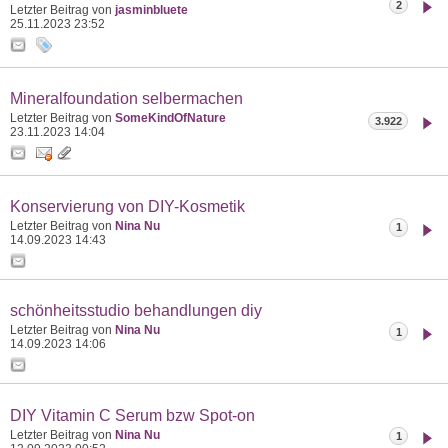
2
Letzter Beitrag von
jasminbluete
25.11.2023
23:52
Mineralfoundation selbermachen
Letzter Beitrag von
SomeKindOfNature
3.922
23.11.2023
14:04
Konservierung von DIY-Kosmetik
Letzter Beitrag von
Nina Nu
1
14.09.2023
14:43
schönheitsstudio behandlungen diy
Letzter Beitrag von
Nina Nu
1
14.09.2023
14:06
DIY Vitamin C Serum bzw Spot-on
Letzter Beitrag von
Nina Nu
1