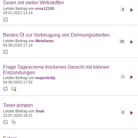
Seren mit vielen Wirkstoffen
Letzter Beitrag von
erox12345
0
28.01.2021
13:14
Bestes Öl zur Vorbeugung von Dehnungsstreifen
Letzter Beitrag von
MeinSeins
10
04.09.2020
17:14
Frage Tagescreme trockenes Gesicht mit kleinen
Entzündungen
1
Letzter Beitrag von
majesticlily
04.09.2020
17:02
Toner pimpen
Letzter Beitrag von
Snail
0
22.07.2020
16:21