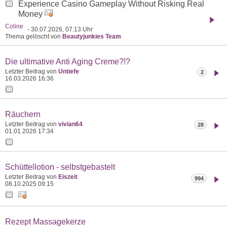
Experience Casino Gameplay Without Risking Real
Money
Coline
- 30.07.2026, 07:13 Uhr
Thema gelöscht von
Beautyjunkies Team
Die ultimative Anti Aging Creme?!?
Letzter Beitrag von
Untiefe
2
16.03.2026
16:36
Räuchern
Letzter Beitrag von
vivian64
28
01.01.2026
17:34
Schüttellotion - selbstgebastelt
Letzter Beitrag von
Eiszeit
994
08.10.2025
09:15
Rezept Massagekerze