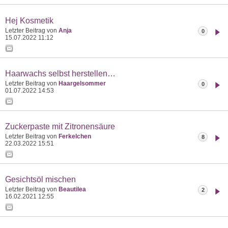
Hej Kosmetik
Letzter Beitrag von
Anja
0
15.07.2022
11:12
Haarwachs selbst herstellen…
Letzter Beitrag von
Haargelsommer
0
01.07.2022
14:53
Zuckerpaste mit Zitronensäure
Letzter Beitrag von
Ferkelchen
8
22.03.2022
15:51
Gesichtsöl mischen
Letzter Beitrag von
Beautilea
2
16.02.2021
12:55