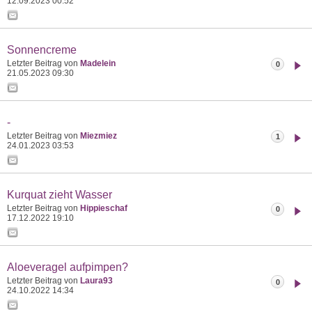
12.09.2023
00:52
Sonnencreme
Letzter Beitrag von
Madelein
0
21.05.2023
09:30
-
Letzter Beitrag von
Miezmiez
1
24.01.2023
03:53
Kurquat zieht Wasser
Letzter Beitrag von
Hippieschaf
0
17.12.2022
19:10
Aloeveragel aufpimpen?
Letzter Beitrag von
Laura93
0
24.10.2022
14:34