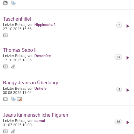
Taschenhilfe!
Letzter Beitrag von
Hippieschaf
3
27.10.2025
15:56
Thomas Sabo II
Letzter Beitrag von
Rosenfee
97
17.10.2025
18:36
Baggy Jeans in Überlänge
Letzter Beitrag von
Untiefe
4
30.08.2025
17:04
Jeans für menschliche Figuren
Letzter Beitrag von
samui
56
31.07.2025
10:00