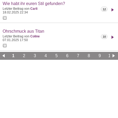
Wie habt ihr euren Stil gefunden?
Letzter Beitrag von
Carli
12
18.02.2025
22:34
Ohrschmuck aus Titan
Letzter Beitrag von
Coline
10
07.01.2025
17:50
1
2
3
4
5
6
7
8
9
10
11
12
13
14
15
16
17