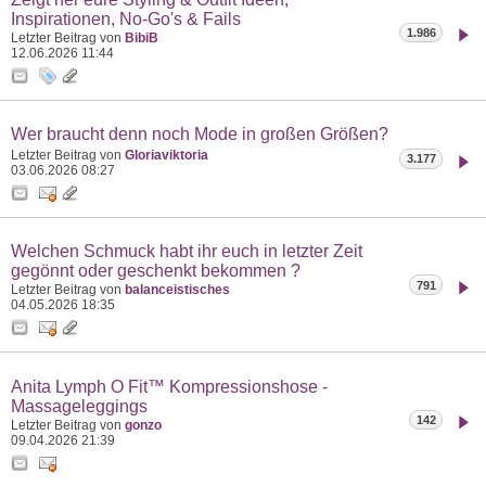
Inspirationen, No-Go's & Fails
1.986
Letzter Beitrag von
BibiB
12.06.2026
11:44
Wer braucht denn noch Mode in großen Größen?
Letzter Beitrag von
Gloriaviktoria
3.177
03.06.2026
08:27
Welchen Schmuck habt ihr euch in letzter Zeit
gegönnt oder geschenkt bekommen ?
791
Letzter Beitrag von
balanceistisches
04.05.2026
18:35
Anita Lymph O Fit™ Kompressionshose -
Massageleggings
142
Letzter Beitrag von
gonzo
09.04.2026
21:39