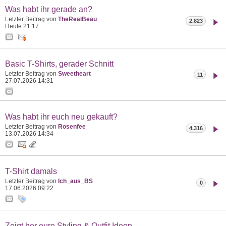
Was habt ihr gerade an?
Letzter Beitrag von
TheRealBeau
2.823
Heute
21:17
Basic T-Shirts, gerader Schnitt
Letzter Beitrag von
Sweetheart
11
27.07.2026
14:31
Was habt ihr euch neu gekauft?
Letzter Beitrag von
Rosenfee
4.316
13.07.2026
14:34
T-Shirt damals
Letzter Beitrag von
Ich_aus_BS
0
17.06.2026
09:22
Zeigt her eure Styling & Outfit Ideen,