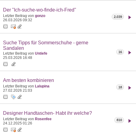
Der "Ich-suche-wo-finde-ich-Fred"
Letzter Beitrag von
gonzo
2.039
26.03.2026
09:32
Suche Tipps für Sommerschuhe - gerne
Sandalen
16
Letzter Beitrag von
Untiefe
25.03.2026
16:48
Am besten kombinieren
Letzter Beitrag von
Lalupina
18
27.02.2026
21:03
Designer Handtaschen- Habt ihr welche?
Letzter Beitrag von
Rosenfee
810
24.12.2025
01:26