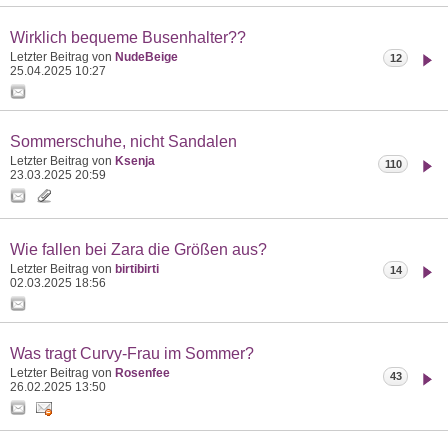
Wirklich bequeme Busenhalter??
Letzter Beitrag von
NudeBeige
12
25.04.2025
10:27
Sommerschuhe, nicht Sandalen
Letzter Beitrag von
Ksenja
110
23.03.2025
20:59
Wie fallen bei Zara die Größen aus?
Letzter Beitrag von
birtibirti
14
02.03.2025
18:56
Was tragt Curvy-Frau im Sommer?
Letzter Beitrag von
Rosenfee
43
26.02.2025
13:50