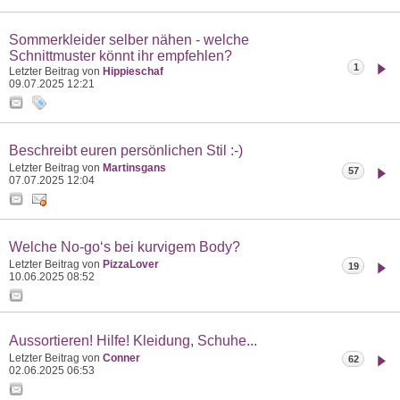
Sommerkleider selber nähen - welche
Schnittmuster könnt ihr empfehlen?
1
Letzter Beitrag von
Hippieschaf
09.07.2025
12:21
Beschreibt euren persönlichen Stil :-)
Letzter Beitrag von
Martinsgans
57
07.07.2025
12:04
Welche No-go‘s bei kurvigem Body?
Letzter Beitrag von
PizzaLover
19
10.06.2025
08:52
Aussortieren! Hilfe! Kleidung, Schuhe...
Letzter Beitrag von
Conner
62
02.06.2025
06:53