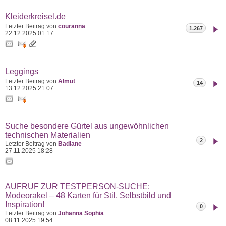
Kleiderkreisel.de
Letzter Beitrag von
couranna
1.267
22.12.2025
01:17
Leggings
Letzter Beitrag von
Almut
14
13.12.2025
21:07
Suche besondere Gürtel aus ungewöhnlichen
technischen Materialien
2
Letzter Beitrag von
Badiane
27.11.2025
18:28
AUFRUF ZUR TESTPERSON-SUCHE:
Modeorakel – 48 Karten für Stil, Selbstbild und
Inspiration!
0
Letzter Beitrag von
Johanna Sophia
08.11.2025
19:54