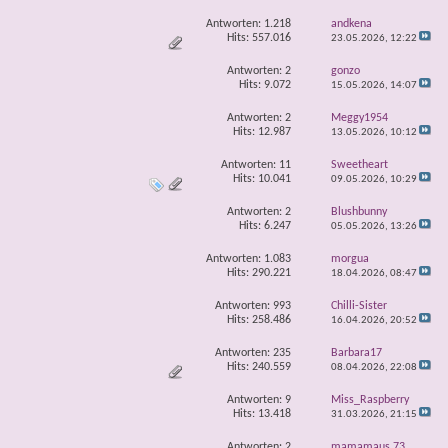
Antworten:
1.218
andkena
Hits: 557.016
23.05.2026,
12:22
Antworten:
2
gonzo
Hits: 9.072
15.05.2026,
14:07
Antworten:
2
Meggy1954
Hits: 12.987
13.05.2026,
10:12
Antworten:
11
Sweetheart
Hits: 10.041
09.05.2026,
10:29
Antworten:
2
Blushbunny
Hits: 6.247
05.05.2026,
13:26
Antworten:
1.083
morgua
Hits: 290.221
18.04.2026,
08:47
Antworten:
993
Chilli-Sister
Hits: 258.486
16.04.2026,
20:52
Antworten:
235
Barbara17
Hits: 240.559
08.04.2026,
22:08
Antworten:
9
Miss_Raspberry
Hits: 13.418
31.03.2026,
21:15
Antworten:
2
mamamaus 73