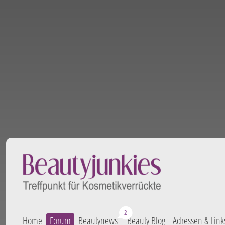
Home
Forum
Beautynews
Beauty Blog
Adressen & Link