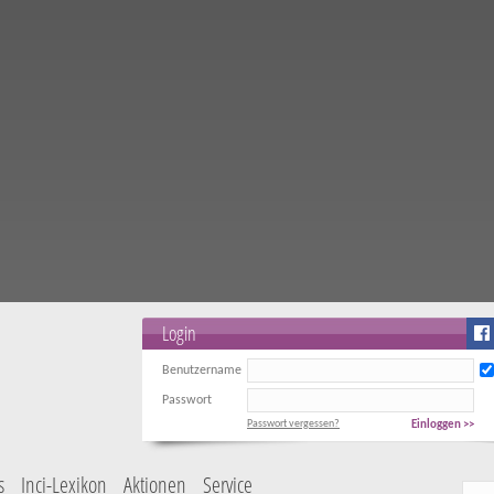
Login
Benutzername
Passwort
Passwort vergessen?
Einloggen >>
s
Inci-Lexikon
Aktionen
Service