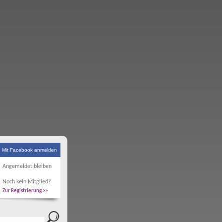
Mit Facebook anmelden
Angemeldet bleiben
Noch kein Mitglied?
Zur Registrierung >>