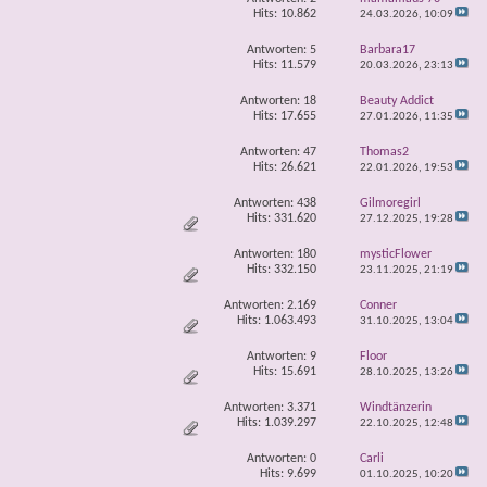
Hits: 10.862
24.03.2026,
10:09
Antworten:
5
Barbara17
Hits: 11.579
20.03.2026,
23:13
Antworten:
18
Beauty Addict
Hits: 17.655
27.01.2026,
11:35
Antworten:
47
Thomas2
Hits: 26.621
22.01.2026,
19:53
Antworten:
438
Gilmoregirl
Hits: 331.620
27.12.2025,
19:28
Antworten:
180
mysticFlower
Hits: 332.150
23.11.2025,
21:19
Antworten:
2.169
Conner
Hits: 1.063.493
31.10.2025,
13:04
Antworten:
9
Floor
Hits: 15.691
28.10.2025,
13:26
Antworten:
3.371
Windtänzerin
Hits: 1.039.297
22.10.2025,
12:48
Antworten:
0
Carli
Hits: 9.699
01.10.2025,
10:20