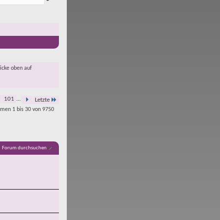
licke oben auf
101
...
Letzte
men 1 bis 30 von 9750
Forum durchsuchen