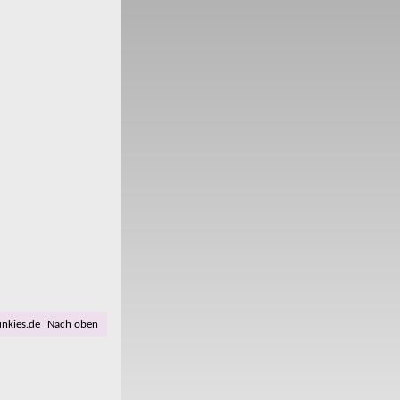
unkies.de
Nach oben