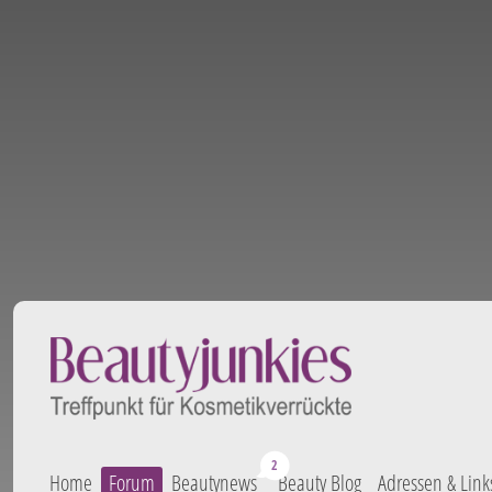
Home
Forum
Beautynews
Beauty Blog
Adressen & Link