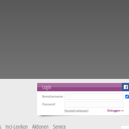
Login
Benutzername
Passwort
Passwort vergessen?
Einloggen >>
s
Inci-Lexikon
Aktionen
Service