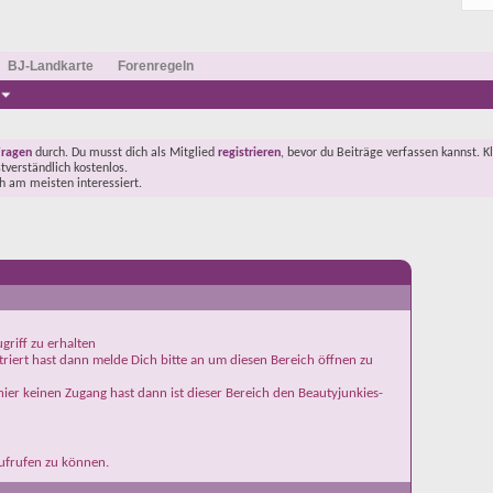
BJ-Landkarte
Forenregeln
Fragen
durch. Du musst dich als Mitglied
registrieren
, bevor du Beiträge verfassen kannst. K
stverständlich kostenlos.
ch am meisten interessiert.
griff zu erhalten
iert hast dann melde Dich bitte an um diesen Bereich öffnen zu
ier keinen Zugang hast dann ist dieser Bereich den Beautyjunkies-
aufrufen zu können.