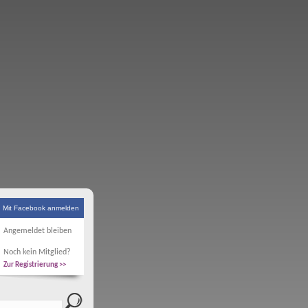
Mit Facebook anmelden
Angemeldet bleiben
Noch kein Mitglied?
Zur Registrierung >>