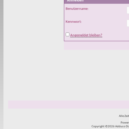
Anmelden
Benutzername:
Kennwort:
Angemeldet bleiben?
Alle Zei
Power
Copyright ©2026 Adduco Digit