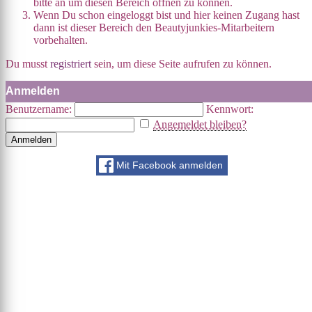
bitte an um diesen Bereich öffnen zu können.
Wenn Du schon eingeloggt bist und hier keinen Zugang hast
dann ist dieser Bereich den Beautyjunkies-Mitarbeitern
vorbehalten.
Du musst
registriert
sein, um diese Seite aufrufen zu können.
Anmelden
Benutzername:
Kennwort:
Angemeldet bleiben?
Anmelden
Mit Facebook anmelden