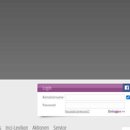
Login
Benutzername
Passwort
Passwort vergessen?
Einloggen >>
s
Inci-Lexikon
Aktionen
Service