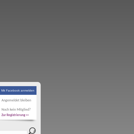
Mit Facebook anmelden
Angemeldet bleiben
Noch kein Mitglied?
Zur Registrierung >>