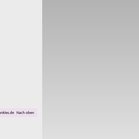
unkies.de
Nach oben