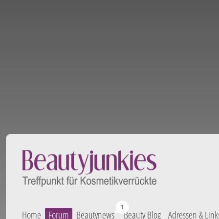
Home
Forum
Beautynews
Beauty Blog
Adressen & Link