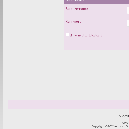
Anmelden
Benutzername:
Kennwort:
Angemeldet bleiben?
Alle Zei
Power
Copyright ©2026 Adduco Digit