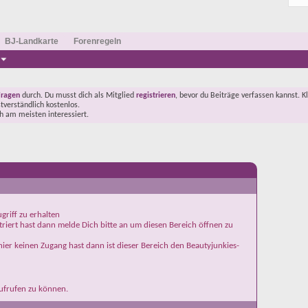
BJ-Landkarte
Forenregeln
Fragen
durch. Du musst dich als Mitglied
registrieren
, bevor du Beiträge verfassen kannst. K
stverständlich kostenlos.
ch am meisten interessiert.
griff zu erhalten
iert hast dann melde Dich bitte an um diesen Bereich öffnen zu
ier keinen Zugang hast dann ist dieser Bereich den Beautyjunkies-
aufrufen zu können.