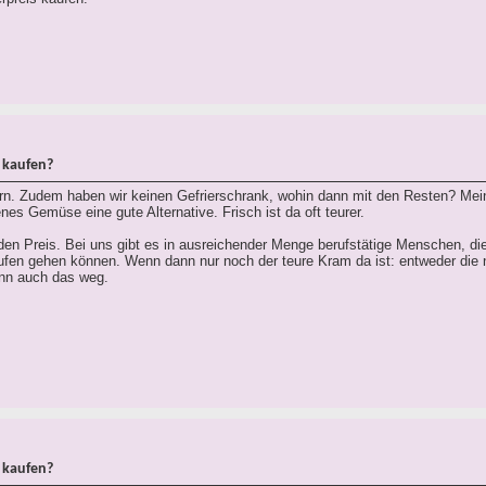
 kaufen?
rn. Zudem haben wir keinen Gefrierschrank, wohin dann mit den Resten? Me
enes Gemüse eine gute Alternative. Frisch ist da oft teurer.
den Preis. Bei uns gibt es in ausreichender Menge berufstätige Menschen, d
ufen gehen können. Wenn dann nur noch der teure Kram da ist: entweder die
nn auch das weg.
 kaufen?