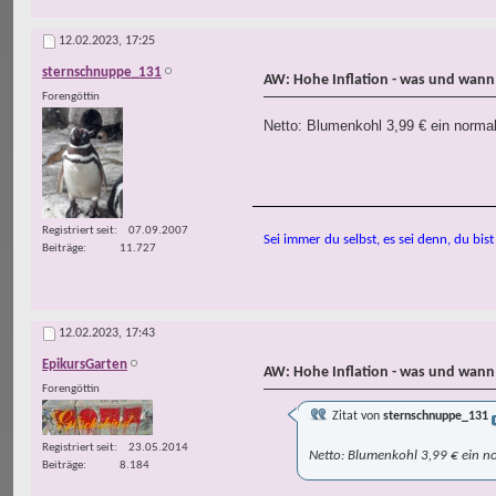
12.02.2023,
17:25
sternschnuppe_131
AW: Hohe Inflation - was und wann
Forengöttin
Netto: Blumenkohl 3,99 € ein normal
Registriert seit
07.09.2007
Sei immer du selbst, es sei denn, du 
Beiträge
11.727
12.02.2023,
17:43
EpikursGarten
AW: Hohe Inflation - was und wann
Forengöttin
Zitat von
sternschnuppe_131
Registriert seit
23.05.2014
Netto: Blumenkohl 3,99 € ein no
Beiträge
8.184