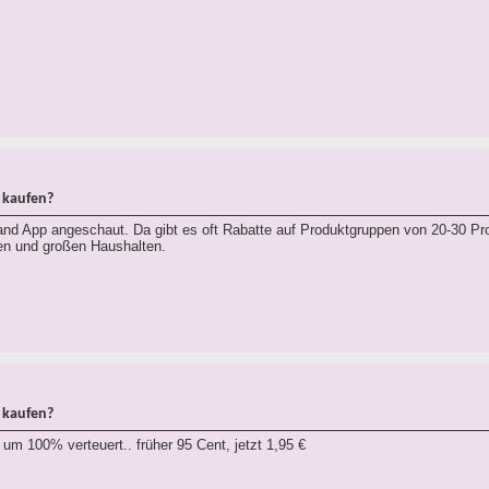
 kaufen?
land App angeschaut. Da gibt es oft Rabatte auf Produktgruppen von 20-30 Pr
en und großen Haushalten.
 kaufen?
um 100% verteuert.. früher 95 Cent, jetzt 1,95 €