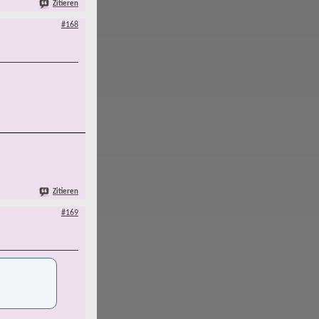
Zitieren
#168
Zitieren
#169