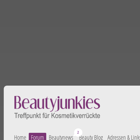
Home
Forum
Beautynews
Beauty Blog
Adressen & Link