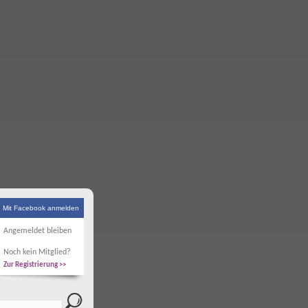
Mit Facebook anmelden
Angemeldet bleiben
Noch kein Mitglied?
Zur Registrierung >>