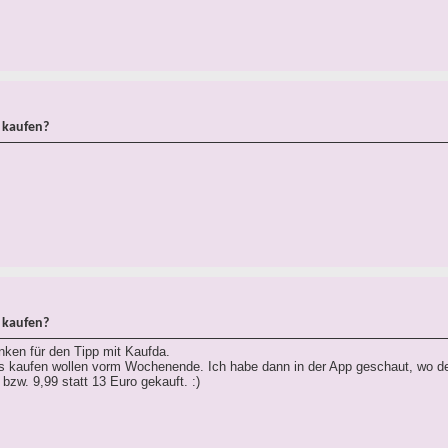
 kaufen?
 kaufen?
nken für den Tipp mit Kaufda.
s kaufen wollen vorm Wochenende. Ich habe dann in der App geschaut, wo d
bzw. 9,99 statt 13 Euro gekauft. :)