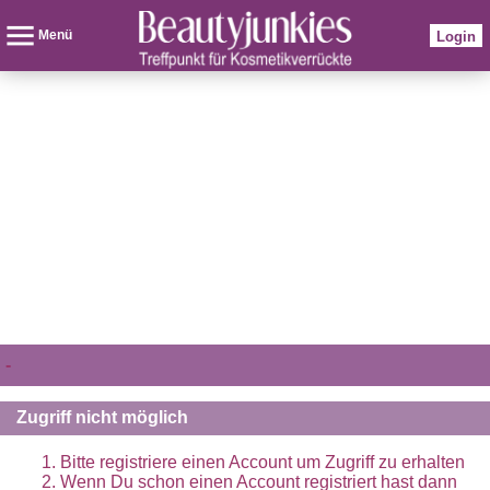
Menü
Login
-
Zugriff nicht möglich
Bitte registriere einen Account um Zugriff zu erhalten
Wenn Du schon einen Account registriert hast dann